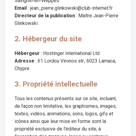
Sainghin-en-Weppes
Email
: jean_pierre.glinkowski@club-internet.fr
Directeur de la publication
: Maître Jean-Pierre
Glinkowski
2. Hébergeur du site
Hébergeur
: Hostinger International Ltd
Adresse
: 61 Lordou Vironos str., 6023 Larnaca,
Chypre
3. Propriété intellectuelle
Tous les contenus présents sur ce site, incluant,
de façon non limitative, les graphismes, images,
textes, vidéos, animations, sons, logos, gifs et
icônes ainsi que leur mise en forme sont la
propriété exclusive de l'éditeur du site, à